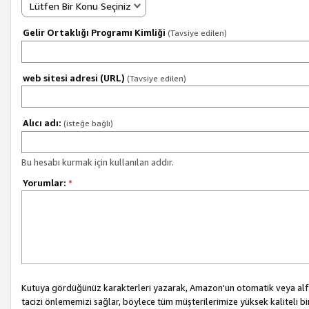
Lütfen Bir Konu Seçiniz
Gelir Ortaklığı Programı Kimliği
(Tavsiye edilen)
web sitesi adresi (URL)
(Tavsiye edilen)
Alıcı adı:
(isteğe bağlı)
Bu hesabı kurmak için kullanılan addır.
Yorumlar:
*
Kutuya gördüğünüz karakterleri yazarak, Amazon'un otomatik veya alfab
tacizi önlememizi sağlar, böylece tüm müşterilerimize yüksek kaliteli b