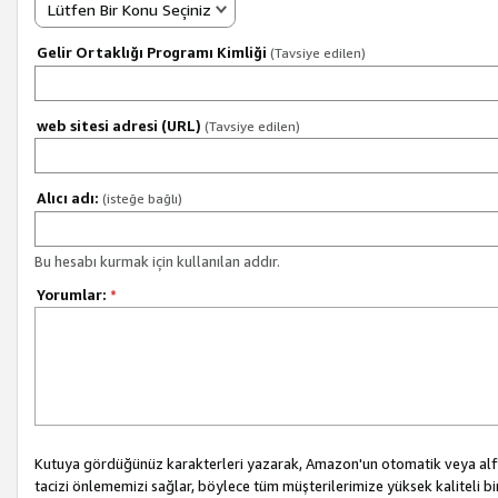
Lütfen Bir Konu Seçiniz
Gelir Ortaklığı Programı Kimliği
(Tavsiye edilen)
web sitesi adresi (URL)
(Tavsiye edilen)
Alıcı adı:
(isteğe bağlı)
Bu hesabı kurmak için kullanılan addır.
Yorumlar:
*
Kutuya gördüğünüz karakterleri yazarak, Amazon'un otomatik veya alfab
tacizi önlememizi sağlar, böylece tüm müşterilerimize yüksek kaliteli b