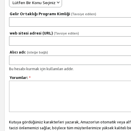
Lütfen Bir Konu Seçiniz
Gelir Ortaklığı Programı Kimliği
(Tavsiye edilen)
web sitesi adresi (URL)
(Tavsiye edilen)
Alıcı adı:
(isteğe bağlı)
Bu hesabı kurmak için kullanılan addır.
Yorumlar:
*
Kutuya gördüğünüz karakterleri yazarak, Amazon'un otomatik veya alfab
tacizi önlememizi sağlar, böylece tüm müşterilerimize yüksek kaliteli b