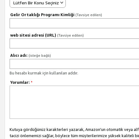
Lütfen Bir Konu Seçiniz
Gelir Ortaklığı Programı Kimliği
(Tavsiye edilen)
web sitesi adresi (URL)
(Tavsiye edilen)
Alıcı adı:
(isteğe bağlı)
Bu hesabı kurmak için kullanılan addır.
Yorumlar:
*
Kutuya gördüğünüz karakterleri yazarak, Amazon'un otomatik veya alfab
tacizi önlememizi sağlar, böylece tüm müşterilerimize yüksek kaliteli b