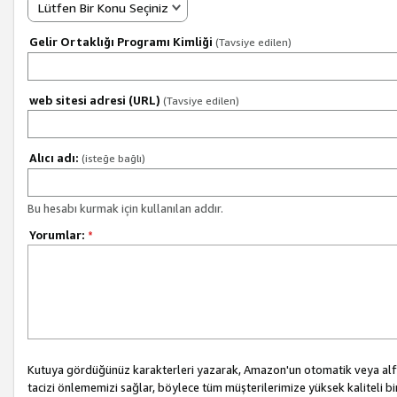
Lütfen Bir Konu Seçiniz
Gelir Ortaklığı Programı Kimliği
(Tavsiye edilen)
web sitesi adresi (URL)
(Tavsiye edilen)
Alıcı adı:
(isteğe bağlı)
Bu hesabı kurmak için kullanılan addır.
Yorumlar:
*
Kutuya gördüğünüz karakterleri yazarak, Amazon'un otomatik veya alfab
tacizi önlememizi sağlar, böylece tüm müşterilerimize yüksek kaliteli b