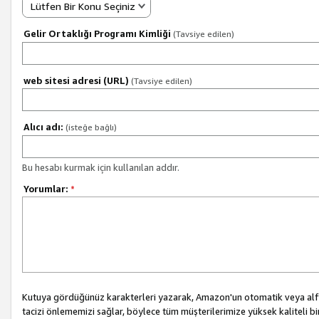
Lütfen Bir Konu Seçiniz
Gelir Ortaklığı Programı Kimliği
(Tavsiye edilen)
web sitesi adresi (URL)
(Tavsiye edilen)
Alıcı adı:
(isteğe bağlı)
Bu hesabı kurmak için kullanılan addır.
Yorumlar:
*
Kutuya gördüğünüz karakterleri yazarak, Amazon'un otomatik veya alfab
tacizi önlememizi sağlar, böylece tüm müşterilerimize yüksek kaliteli b