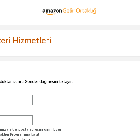
eri Hizmetleri
duktan sonra Gönder düğmesini tıklayın.
ıza ait e-posta adresini girin. Eğer
taklığı Programına kayıt
rumlarınızı iletin.