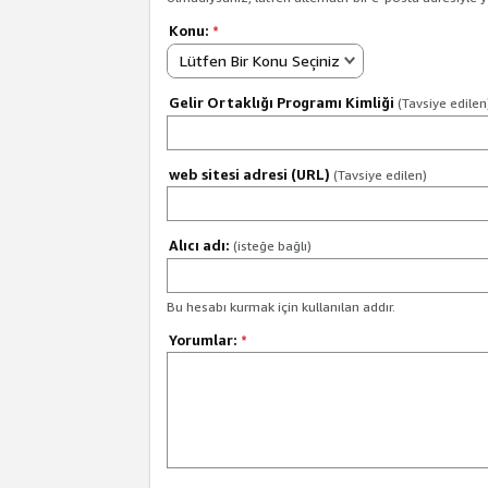
Konu:
*
Lütfen Bir Konu Seçiniz
Gelir Ortaklığı Programı Kimliği
(Tavsiye edilen
web sitesi adresi (URL)
(Tavsiye edilen)
Alıcı adı:
(isteğe bağlı)
Bu hesabı kurmak için kullanılan addır.
Yorumlar:
*