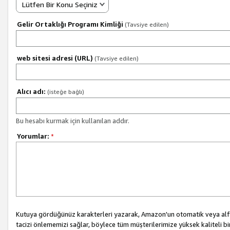
Lütfen Bir Konu Seçiniz
Gelir Ortaklığı Programı Kimliği
(Tavsiye edilen)
web sitesi adresi (URL)
(Tavsiye edilen)
Alıcı adı:
(isteğe bağlı)
Bu hesabı kurmak için kullanılan addır.
Yorumlar:
*
Kutuya gördüğünüz karakterleri yazarak, Amazon'un otomatik veya alfab
tacizi önlememizi sağlar, böylece tüm müşterilerimize yüksek kaliteli b