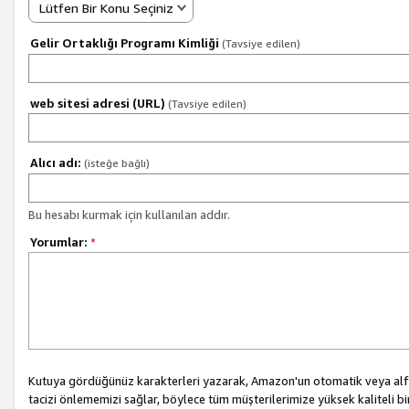
Lütfen Bir Konu Seçiniz
Gelir Ortaklığı Programı Kimliği
(Tavsiye edilen)
web sitesi adresi (URL)
(Tavsiye edilen)
Alıcı adı:
(isteğe bağlı)
Bu hesabı kurmak için kullanılan addır.
Yorumlar:
*
Kutuya gördüğünüz karakterleri yazarak, Amazon'un otomatik veya alfab
tacizi önlememizi sağlar, böylece tüm müşterilerimize yüksek kaliteli b