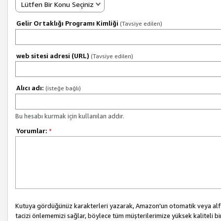
Lütfen Bir Konu Seçiniz
Gelir Ortaklığı Programı Kimliği
(Tavsiye edilen)
web sitesi adresi (URL)
(Tavsiye edilen)
Alıcı adı:
(isteğe bağlı)
Bu hesabı kurmak için kullanılan addır.
Yorumlar:
*
Kutuya gördüğünüz karakterleri yazarak, Amazon'un otomatik veya alfab
tacizi önlememizi sağlar, böylece tüm müşterilerimize yüksek kaliteli b