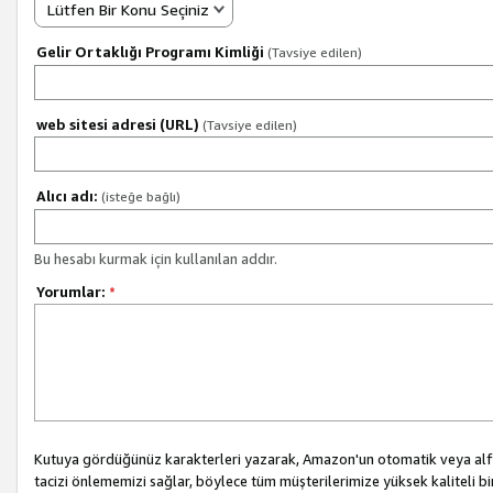
Lütfen Bir Konu Seçiniz
Gelir Ortaklığı Programı Kimliği
(Tavsiye edilen)
web sitesi adresi (URL)
(Tavsiye edilen)
Alıcı adı:
(isteğe bağlı)
Bu hesabı kurmak için kullanılan addır.
Yorumlar:
*
Kutuya gördüğünüz karakterleri yazarak, Amazon'un otomatik veya alfab
tacizi önlememizi sağlar, böylece tüm müşterilerimize yüksek kaliteli b