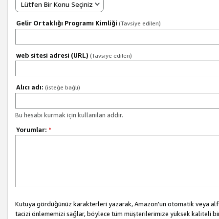
Lütfen Bir Konu Seçiniz
Gelir Ortaklığı Programı Kimliği
(Tavsiye edilen)
web sitesi adresi (URL)
(Tavsiye edilen)
Alıcı adı:
(isteğe bağlı)
Bu hesabı kurmak için kullanılan addır.
Yorumlar:
*
Kutuya gördüğünüz karakterleri yazarak, Amazon'un otomatik veya alfab
tacizi önlememizi sağlar, böylece tüm müşterilerimize yüksek kaliteli b