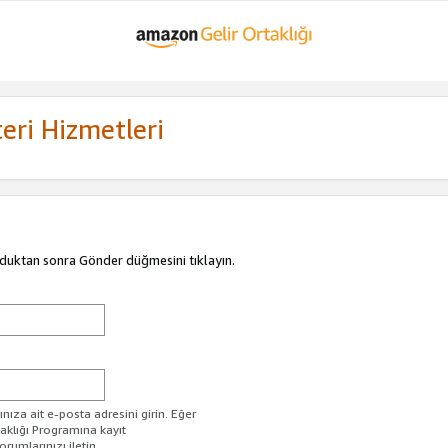
eri Hizmetleri
duktan sonra Gönder düğmesini tıklayın.
ıza ait e-posta adresini girin. Eğer
taklığı Programına kayıt
rumlarınızı iletin.