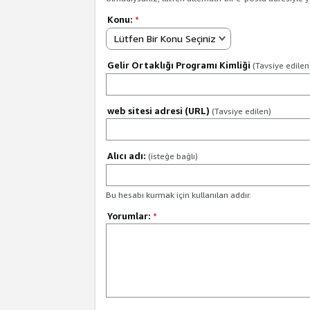
Konu:
*
Lütfen Bir Konu Seçiniz
Gelir Ortaklığı Programı Kimliği
(Tavsiye edilen
web sitesi adresi (URL)
(Tavsiye edilen)
Alıcı adı:
(isteğe bağlı)
Bu hesabı kurmak için kullanılan addır.
Yorumlar:
*