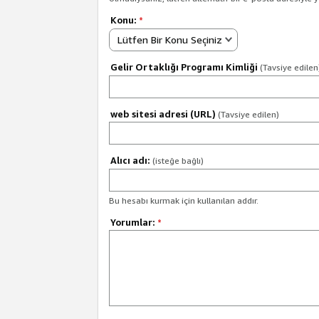
Konu:
*
Lütfen Bir Konu Seçiniz
Gelir Ortaklığı Programı Kimliği
(Tavsiye edilen
web sitesi adresi (URL)
(Tavsiye edilen)
Alıcı adı:
(isteğe bağlı)
Bu hesabı kurmak için kullanılan addır.
Yorumlar:
*