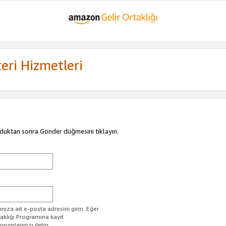
eri Hizmetleri
duktan sonra Gönder düğmesini tıklayın.
ıza ait e-posta adresini girin. Eğer
taklığı Programına kayıt
rumlarınızı iletin.