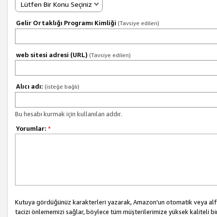
Lütfen Bir Konu Seçiniz
Gelir Ortaklığı Programı Kimliği
(Tavsiye edilen)
web sitesi adresi (URL)
(Tavsiye edilen)
Alıcı adı:
(isteğe bağlı)
Bu hesabı kurmak için kullanılan addır.
Yorumlar:
*
Kutuya gördüğünüz karakterleri yazarak, Amazon'un otomatik veya alfab
tacizi önlememizi sağlar, böylece tüm müşterilerimize yüksek kaliteli b