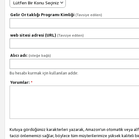
Lütfen Bir Konu Seçiniz
Gelir Ortaklığı Programı Kimliği
(Tavsiye edilen)
web sitesi adresi (URL)
(Tavsiye edilen)
Alıcı adı:
(isteğe bağlı)
Bu hesabı kurmak için kullanılan addır.
Yorumlar:
*
Kutuya gördüğünüz karakterleri yazarak, Amazon'un otomatik veya alfab
tacizi önlememizi sağlar, böylece tüm müşterilerimize yüksek kaliteli b