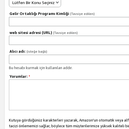
Lütfen Bir Konu Seçiniz
Gelir Ortaklığı Programı Kimliği
(Tavsiye edilen)
web sitesi adresi (URL)
(Tavsiye edilen)
Alıcı adı:
(isteğe bağlı)
Bu hesabı kurmak için kullanılan addır.
Yorumlar:
*
Kutuya gördüğünüz karakterleri yazarak, Amazon'un otomatik veya alfab
tacizi önlememizi sağlar, böylece tüm müşterilerimize yüksek kaliteli b