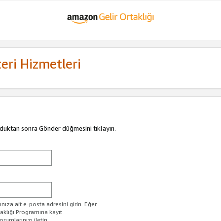
eri Hizmetleri
duktan sonra Gönder düğmesini tıklayın.
ıza ait e-posta adresini girin. Eğer
taklığı Programına kayıt
rumlarınızı iletin.