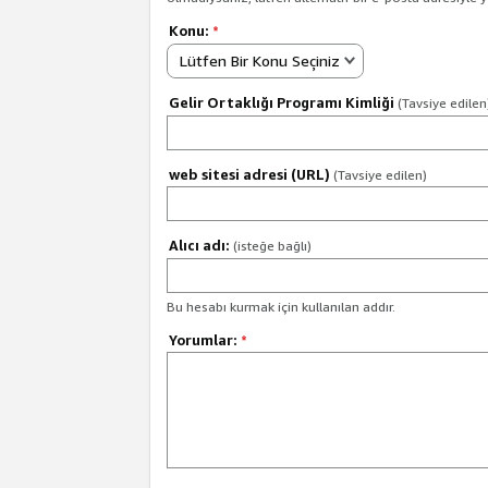
Konu:
*
Lütfen Bir Konu Seçiniz
Gelir Ortaklığı Programı Kimliği
(Tavsiye edilen
web sitesi adresi (URL)
(Tavsiye edilen)
Alıcı adı:
(isteğe bağlı)
Bu hesabı kurmak için kullanılan addır.
Yorumlar:
*