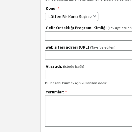
Konu:
*
Lütfen Bir Konu Seçiniz
Gelir Ortaklığı Programı Kimliği
(Tavsiye edilen
web sitesi adresi (URL)
(Tavsiye edilen)
Alıcı adı:
(isteğe bağlı)
Bu hesabı kurmak için kullanılan addır.
Yorumlar:
*