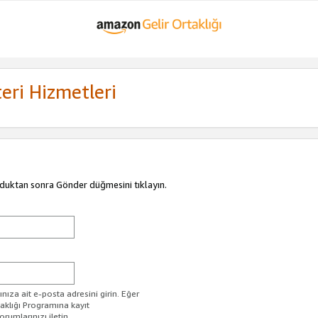
eri Hizmetleri
duktan sonra Gönder düğmesini tıklayın.
ıza ait e-posta adresini girin. Eğer
taklığı Programına kayıt
rumlarınızı iletin.