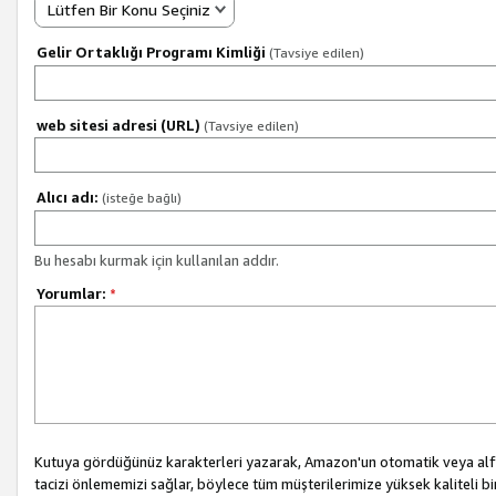
Lütfen Bir Konu Seçiniz
Gelir Ortaklığı Programı Kimliği
(Tavsiye edilen)
web sitesi adresi (URL)
(Tavsiye edilen)
Alıcı adı:
(isteğe bağlı)
Bu hesabı kurmak için kullanılan addır.
Yorumlar:
*
Kutuya gördüğünüz karakterleri yazarak, Amazon'un otomatik veya alfab
tacizi önlememizi sağlar, böylece tüm müşterilerimize yüksek kaliteli b