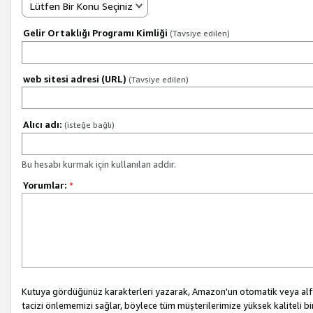
Lütfen Bir Konu Seçiniz
Gelir Ortaklığı Programı Kimliği
(Tavsiye edilen)
web sitesi adresi (URL)
(Tavsiye edilen)
Alıcı adı:
(isteğe bağlı)
Bu hesabı kurmak için kullanılan addır.
Yorumlar:
*
Kutuya gördüğünüz karakterleri yazarak, Amazon'un otomatik veya alfab
tacizi önlememizi sağlar, böylece tüm müşterilerimize yüksek kaliteli b