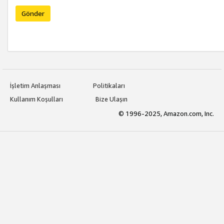
Gönder
İşletim Anlaşması
Politikaları
Kullanım Koşulları
Bize Ulaşın
© 1996-2025, Amazon.com, Inc.