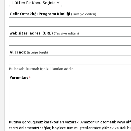
Lütfen Bir Konu Seçiniz
Gelir Ortaklığı Programı Kimliği
(Tavsiye edilen)
web sitesi adresi (URL)
(Tavsiye edilen)
Alıcı adı:
(isteğe bağlı)
Bu hesabı kurmak için kullanılan addır.
Yorumlar:
*
Kutuya gördüğünüz karakterleri yazarak, Amazon'un otomatik veya alfab
tacizi önlememizi sağlar, böylece tüm müşterilerimize yüksek kaliteli b