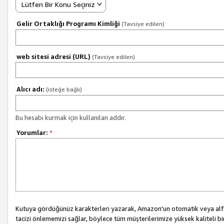
Lütfen Bir Konu Seçiniz
Gelir Ortaklığı Programı Kimliği
(Tavsiye edilen)
web sitesi adresi (URL)
(Tavsiye edilen)
Alıcı adı:
(isteğe bağlı)
Bu hesabı kurmak için kullanılan addır.
Yorumlar:
*
Kutuya gördüğünüz karakterleri yazarak, Amazon'un otomatik veya alfab
tacizi önlememizi sağlar, böylece tüm müşterilerimize yüksek kaliteli b