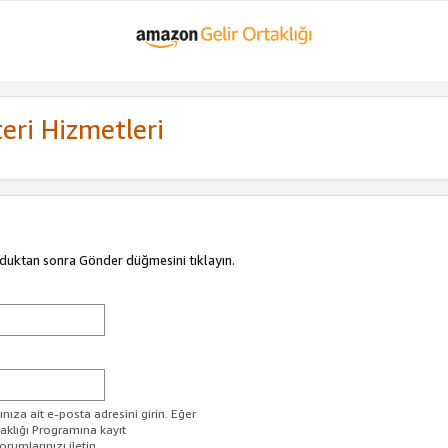
eri Hizmetleri
duktan sonra Gönder düğmesini tıklayın.
ıza ait e-posta adresini girin. Eğer
taklığı Programına kayıt
rumlarınızı iletin.