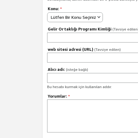
Konu:
*
Lütfen Bir Konu Seçiniz
Gelir Ortaklığı Programı Kimliği
(Tavsiye edilen
web sitesi adresi (URL)
(Tavsiye edilen)
Alıcı adı:
(isteğe bağlı)
Bu hesabı kurmak için kullanılan addır.
Yorumlar:
*