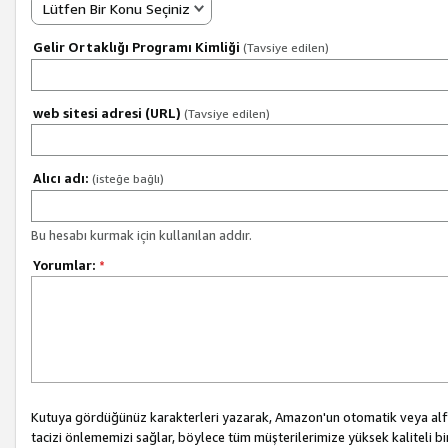
Lütfen Bir Konu Seçiniz
Gelir Ortaklığı Programı Kimliği
(Tavsiye edilen)
web sitesi adresi (URL)
(Tavsiye edilen)
Alıcı adı:
(isteğe bağlı)
Bu hesabı kurmak için kullanılan addır.
Yorumlar:
*
Kutuya gördüğünüz karakterleri yazarak, Amazon'un otomatik veya alfab
tacizi önlememizi sağlar, böylece tüm müşterilerimize yüksek kaliteli b