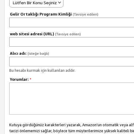
Lütfen Bir Konu Seçiniz
Gelir Ortaklığı Programı Kimliği
(Tavsiye edilen)
web sitesi adresi (URL)
(Tavsiye edilen)
Alıcı adı:
(isteğe bağlı)
Bu hesabı kurmak için kullanılan addır.
Yorumlar:
*
Kutuya gördüğünüz karakterleri yazarak, Amazon'un otomatik veya alfab
tacizi önlememizi sağlar, böylece tüm müşterilerimize yüksek kaliteli b