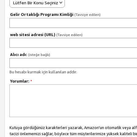
Lütfen Bir Konu Seçiniz
Gelir Ortaklığı Programı Kimliği
(Tavsiye edilen)
web sitesi adresi (URL)
(Tavsiye edilen)
Alıcı adı:
(isteğe bağlı)
Bu hesabı kurmak için kullanılan addır.
Yorumlar:
*
Kutuya gördüğünüz karakterleri yazarak, Amazon'un otomatik veya alfab
tacizi önlememizi sağlar, böylece tüm müşterilerimize yüksek kaliteli b