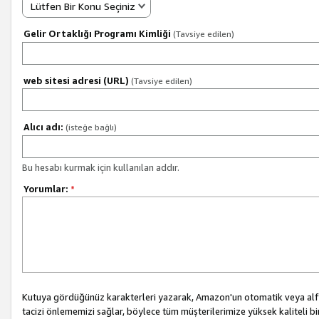
Lütfen Bir Konu Seçiniz
Gelir Ortaklığı Programı Kimliği
(Tavsiye edilen)
web sitesi adresi (URL)
(Tavsiye edilen)
Alıcı adı:
(isteğe bağlı)
Bu hesabı kurmak için kullanılan addır.
Yorumlar:
*
Kutuya gördüğünüz karakterleri yazarak, Amazon'un otomatik veya alfab
tacizi önlememizi sağlar, böylece tüm müşterilerimize yüksek kaliteli b