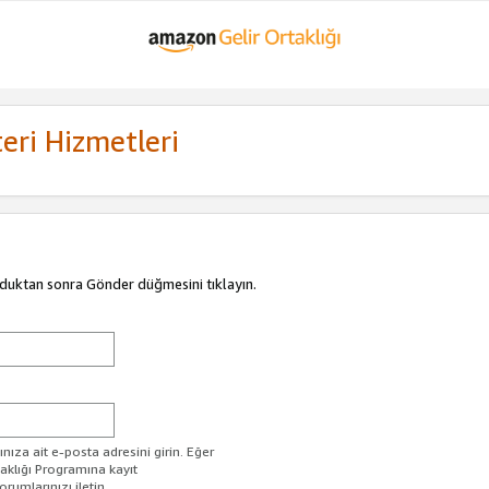
eri Hizmetleri
duktan sonra Gönder düğmesini tıklayın.
ıza ait e-posta adresini girin. Eğer
taklığı Programına kayıt
rumlarınızı iletin.