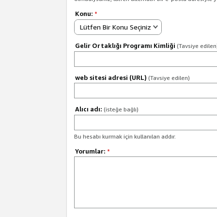
Konu:
*
Lütfen Bir Konu Seçiniz
Gelir Ortaklığı Programı Kimliği
(Tavsiye edilen
web sitesi adresi (URL)
(Tavsiye edilen)
Alıcı adı:
(isteğe bağlı)
Bu hesabı kurmak için kullanılan addır.
Yorumlar:
*