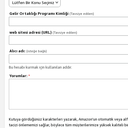
Lütfen Bir Konu Seçiniz
Gelir Ortaklığı Programı Kimliği
(Tavsiye edilen)
web sitesi adresi (URL)
(Tavsiye edilen)
Alıcı adı:
(isteğe bağlı)
Bu hesabı kurmak için kullanılan addır.
Yorumlar:
*
Kutuya gördüğünüz karakterleri yazarak, Amazon'un otomatik veya alfab
tacizi önlememizi sağlar, böylece tüm müşterilerimize yüksek kaliteli b