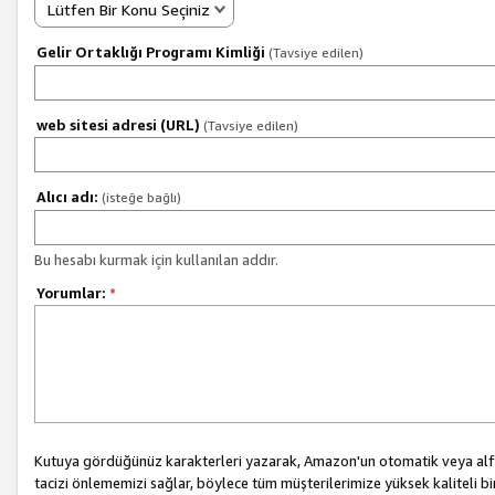
Lütfen Bir Konu Seçiniz
Gelir Ortaklığı Programı Kimliği
(Tavsiye edilen)
web sitesi adresi (URL)
(Tavsiye edilen)
Alıcı adı:
(isteğe bağlı)
Bu hesabı kurmak için kullanılan addır.
Yorumlar:
*
Kutuya gördüğünüz karakterleri yazarak, Amazon'un otomatik veya alfab
tacizi önlememizi sağlar, böylece tüm müşterilerimize yüksek kaliteli b