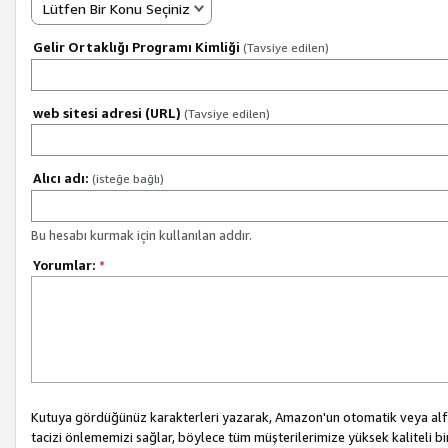
Lütfen Bir Konu Seçiniz
Gelir Ortaklığı Programı Kimliği
(Tavsiye edilen)
web sitesi adresi (URL)
(Tavsiye edilen)
Alıcı adı:
(isteğe bağlı)
Bu hesabı kurmak için kullanılan addır.
Yorumlar:
*
Kutuya gördüğünüz karakterleri yazarak, Amazon'un otomatik veya alfab
tacizi önlememizi sağlar, böylece tüm müşterilerimize yüksek kaliteli b