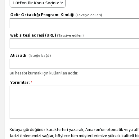
Lütfen Bir Konu Seçiniz
Gelir Ortaklığı Programı Kimliği
(Tavsiye edilen)
web sitesi adresi (URL)
(Tavsiye edilen)
Alıcı adı:
(isteğe bağlı)
Bu hesabı kurmak için kullanılan addır.
Yorumlar:
*
Kutuya gördüğünüz karakterleri yazarak, Amazon'un otomatik veya alfab
tacizi önlememizi sağlar, böylece tüm müşterilerimize yüksek kaliteli b