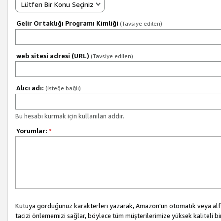
Lütfen Bir Konu Seçiniz
Gelir Ortaklığı Programı Kimliği
(Tavsiye edilen)
web sitesi adresi (URL)
(Tavsiye edilen)
Alıcı adı:
(isteğe bağlı)
Bu hesabı kurmak için kullanılan addır.
Yorumlar:
*
Kutuya gördüğünüz karakterleri yazarak, Amazon'un otomatik veya alfab
tacizi önlememizi sağlar, böylece tüm müşterilerimize yüksek kaliteli b