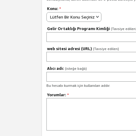
Konu:
*
Lütfen Bir Konu Seçiniz
Gelir Ortaklığı Programı Kimliği
(Tavsiye edilen
web sitesi adresi (URL)
(Tavsiye edilen)
Alıcı adı:
(isteğe bağlı)
Bu hesabı kurmak için kullanılan addır.
Yorumlar:
*