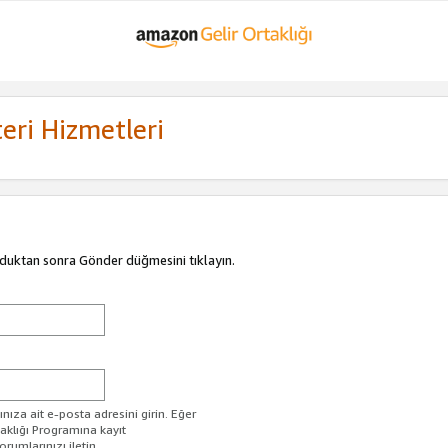
eri Hizmetleri
duktan sonra Gönder düğmesini tıklayın.
ıza ait e-posta adresini girin. Eğer
taklığı Programına kayıt
rumlarınızı iletin.