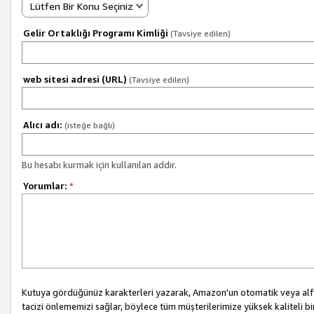
Lütfen Bir Konu Seçiniz
Gelir Ortaklığı Programı Kimliği
(Tavsiye edilen)
web sitesi adresi (URL)
(Tavsiye edilen)
Alıcı adı:
(isteğe bağlı)
Bu hesabı kurmak için kullanılan addır.
Yorumlar:
*
Kutuya gördüğünüz karakterleri yazarak, Amazon'un otomatik veya alfab
tacizi önlememizi sağlar, böylece tüm müşterilerimize yüksek kaliteli b