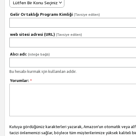
Lütfen Bir Konu Seçiniz
Gelir Ortaklığı Programı Kimliği
(Tavsiye edilen)
web sitesi adresi (URL)
(Tavsiye edilen)
Alıcı adı:
(isteğe bağlı)
Bu hesabı kurmak için kullanılan addır.
Yorumlar:
*
Kutuya gördüğünüz karakterleri yazarak, Amazon'un otomatik veya alfab
tacizi önlememizi sağlar, böylece tüm müşterilerimize yüksek kaliteli b