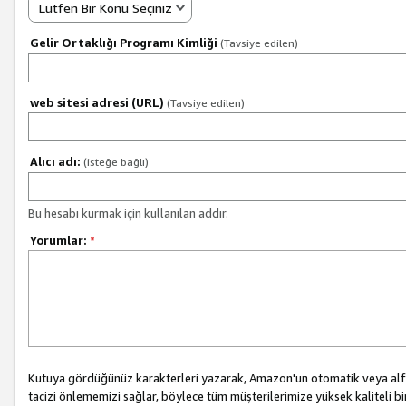
Lütfen Bir Konu Seçiniz
Gelir Ortaklığı Programı Kimliği
(Tavsiye edilen)
web sitesi adresi (URL)
(Tavsiye edilen)
Alıcı adı:
(isteğe bağlı)
Bu hesabı kurmak için kullanılan addır.
Yorumlar:
*
Kutuya gördüğünüz karakterleri yazarak, Amazon'un otomatik veya alfab
tacizi önlememizi sağlar, böylece tüm müşterilerimize yüksek kaliteli b