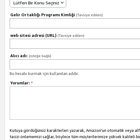
Lütfen Bir Konu Seçiniz
Gelir Ortaklığı Programı Kimliği
(Tavsiye edilen)
web sitesi adresi (URL)
(Tavsiye edilen)
Alıcı adı:
(isteğe bağlı)
Bu hesabı kurmak için kullanılan addır.
Yorumlar:
*
Kutuya gördüğünüz karakterleri yazarak, Amazon'un otomatik veya alfab
tacizi önlememizi sağlar, böylece tüm müşterilerimize yüksek kaliteli b