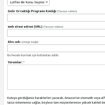
Lütfen Bir Konu Seçiniz
Gelir Ortaklığı Programı Kimliği
(Tavsiye edilen)
web sitesi adresi (URL)
(Tavsiye edilen)
Alıcı adı:
(isteğe bağlı)
Bu hesabı kurmak için kullanılan addır.
Yorumlar:
*
Kutuya gördüğünüz karakterleri yazarak, Amazon'un otomatik veya alfab
tacizi önlememizi sağlar, böylece tüm müşterilerimize yüksek kaliteli b