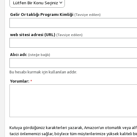
Lütfen Bir Konu Seçiniz
Gelir Ortaklığı Programı Kimliği
(Tavsiye edilen)
web sitesi adresi (URL)
(Tavsiye edilen)
Alıcı adı:
(isteğe bağlı)
Bu hesabı kurmak için kullanılan addır.
Yorumlar:
*
Kutuya gördüğünüz karakterleri yazarak, Amazon'un otomatik veya alfab
tacizi önlememizi sağlar, böylece tüm müşterilerimize yüksek kaliteli b