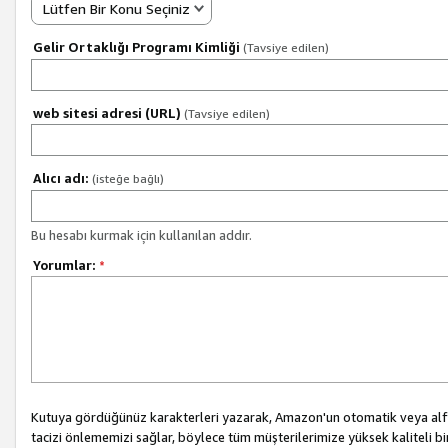
Lütfen Bir Konu Seçiniz
Gelir Ortaklığı Programı Kimliği
(Tavsiye edilen)
web sitesi adresi (URL)
(Tavsiye edilen)
Alıcı adı:
(isteğe bağlı)
Bu hesabı kurmak için kullanılan addır.
Yorumlar:
*
Kutuya gördüğünüz karakterleri yazarak, Amazon'un otomatik veya alfab
tacizi önlememizi sağlar, böylece tüm müşterilerimize yüksek kaliteli b