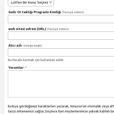
Lütfen Bir Konu Seçiniz
Gelir Ortaklığı Programı Kimliği
(Tavsiye edilen)
web sitesi adresi (URL)
(Tavsiye edilen)
Alıcı adı:
(isteğe bağlı)
Bu hesabı kurmak için kullanılan addır.
Yorumlar:
*
Kutuya gördüğünüz karakterleri yazarak, Amazon'un otomatik veya alfab
tacizi önlememizi sağlar, böylece tüm müşterilerimize yüksek kaliteli b