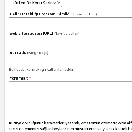
Lütfen Bir Konu Seçiniz
Gelir Ortaklığı Programı Kimliği
(Tavsiye edilen)
web sitesi adresi (URL)
(Tavsiye edilen)
Alıcı adı:
(isteğe bağlı)
Bu hesabı kurmak için kullanılan addır.
Yorumlar:
*
Kutuya gördüğünüz karakterleri yazarak, Amazon'un otomatik veya alfab
tacizi önlememizi sağlar, böylece tüm müşterilerimize yüksek kaliteli b