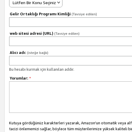
Lütfen Bir Konu Seçiniz
Gelir Ortaklığı Programı Kimliği
(Tavsiye edilen)
web sitesi adresi (URL)
(Tavsiye edilen)
Alıcı adı:
(isteğe bağlı)
Bu hesabı kurmak için kullanılan addır.
Yorumlar:
*
Kutuya gördüğünüz karakterleri yazarak, Amazon'un otomatik veya alfab
tacizi önlememizi sağlar, böylece tüm müşterilerimize yüksek kaliteli b