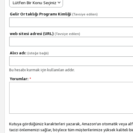
Lütfen Bir Konu Seçiniz
Gelir Ortaklığı Programı Kimliği
(Tavsiye edilen)
web sitesi adresi (URL)
(Tavsiye edilen)
Alıcı adı:
(isteğe bağlı)
Bu hesabı kurmak için kullanılan addır.
Yorumlar:
*
Kutuya gördüğünüz karakterleri yazarak, Amazon'un otomatik veya alfab
tacizi önlememizi sağlar, böylece tüm müşterilerimize yüksek kaliteli b