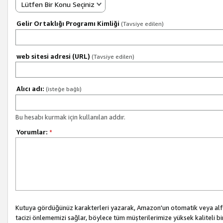
Lütfen Bir Konu Seçiniz
Gelir Ortaklığı Programı Kimliği
(Tavsiye edilen)
web sitesi adresi (URL)
(Tavsiye edilen)
Alıcı adı:
(isteğe bağlı)
Bu hesabı kurmak için kullanılan addır.
Yorumlar:
*
Kutuya gördüğünüz karakterleri yazarak, Amazon'un otomatik veya alfab
tacizi önlememizi sağlar, böylece tüm müşterilerimize yüksek kaliteli b