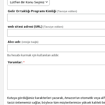
Lütfen Bir Konu Seçiniz
Gelir Ortaklığı Programı Kimliği
(Tavsiye edilen)
web sitesi adresi (URL)
(Tavsiye edilen)
Alıcı adı:
(isteğe bağlı)
Bu hesabı kurmak için kullanılan addır.
Yorumlar:
*
Kutuya gördüğünüz karakterleri yazarak, Amazon'un otomatik veya alfab
tacizi önlememizi sağlar, böylece tüm müşterilerimize yüksek kaliteli b