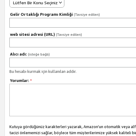
Lütfen Bir Konu Seçiniz
Gelir Ortaklığı Programı Kimliği
(Tavsiye edilen)
web sitesi adresi (URL)
(Tavsiye edilen)
Alıcı adı:
(isteğe bağlı)
Bu hesabı kurmak için kullanılan addır.
Yorumlar:
*
Kutuya gördüğünüz karakterleri yazarak, Amazon'un otomatik veya alfab
tacizi önlememizi sağlar, böylece tüm müşterilerimize yüksek kaliteli b