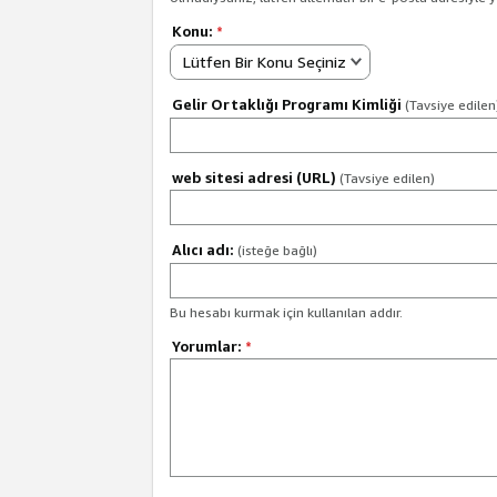
Konu:
*
Lütfen Bir Konu Seçiniz
Gelir Ortaklığı Programı Kimliği
(Tavsiye edilen
web sitesi adresi (URL)
(Tavsiye edilen)
Alıcı adı:
(isteğe bağlı)
Bu hesabı kurmak için kullanılan addır.
Yorumlar:
*