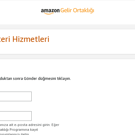
eri Hizmetleri
duktan sonra Gönder düğmesini tıklayın.
ıza ait e-posta adresini girin. Eğer
taklığı Programına kayıt
rumlarınızı iletin.